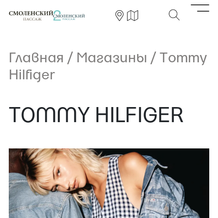
Главная
/
Магазины
/
Tommy
Hilfiger
TOMMY HILFIGER