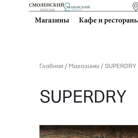
Магазины
Кафе и ресторан
Главная
/
Магазины
/
SUPERDRY
SUPERDRY