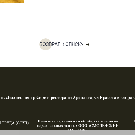
ВОЗВРАТ К СПИСКУ
 нас
Бизнес центр
Кафе и рестораны
Арендаторам
Красота и здоров
Политика в отношении обработки и защиты
ТРУДА (СОУТ)
персональных данных ООО «СМОЛЕНСКИЙ
ПАССАЖ»