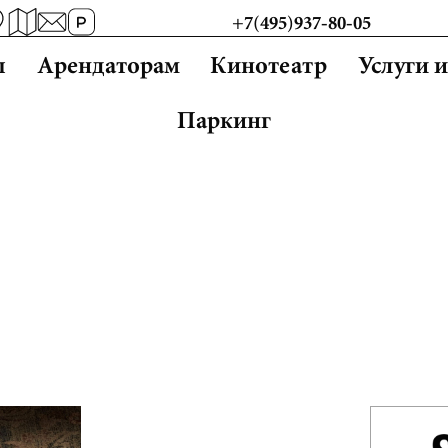
+7(495)937-80-05
ы
Арендаторам
Кинотеатр
Услуги 
Паркинг