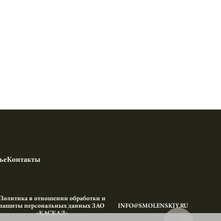
ье
Контакты
Политика в отношении обработки и
защиты персональных данных ЗАО
INFO@SMOLENSKIY.RU
«КАСКАД»