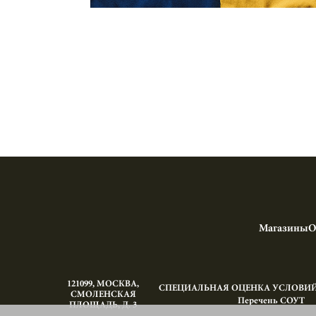
Магазины
О
121099, МОСКВА,
СПЕЦИАЛЬНАЯ ОЦЕНКА УСЛОВИЙ 
СМОЛЕНСКАЯ
Перечень СОУТ
ПЛОЩАДЬ‚ Д. 3