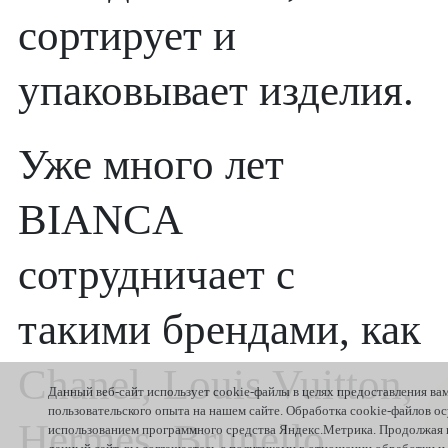
сортирует и
упаковывает изделия.
Уже много лет
BIANCA
сотрудничает с
такими брендами, как
Chanel, Louis Vuitton,
Данный веб-сайт использует cookie-файлы в целях предоставления ва
пользовательского опыта на нашем сайте. Обработка cookie-файлов о
Hermes, Brunello
использованием программного средства Яндекс.Метрика. Продолжая 