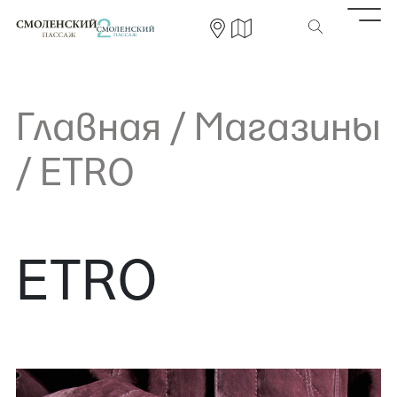
Главная
/
Магазины
/
ETRO
ETRO