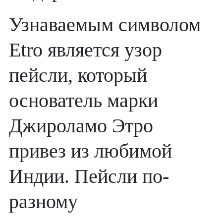
Узнаваемым символом
Etro является узор
пейсли, который
основатель марки
Джироламо Этро
привез из любимой
Индии. Пейсли по-
разному