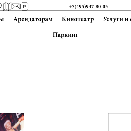
+7(495)937-80-05
ны
Арендаторам
Кинотеатр
Услуги и
Паркинг