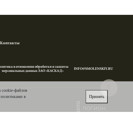
Контакты
олитика в отношении обработки и защиты
INFO@SMOLENSKIY.RU
персональных данных ЗАО «КАСКАД»
а cookie-файлов
с политиками в
Принять