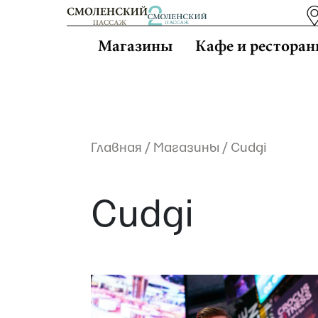
Магазины
Кафе и рестора
Главная
/
Магазины
/
Cudgi
Cudgi