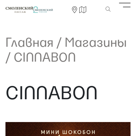
Главная
/
Магазины
/
CINNABON
CINNABON