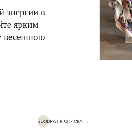
й энергии в
йте ярким
у весеннюю
ВОЗВРАТ К СПИСКУ