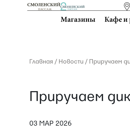
Магазины
Кафе и
Главная
/
Новости
/
Приручаем ди
Приручаем дик
03 МАР 2026