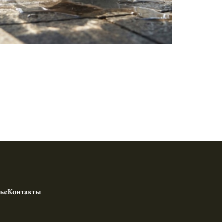
ье
Контакты