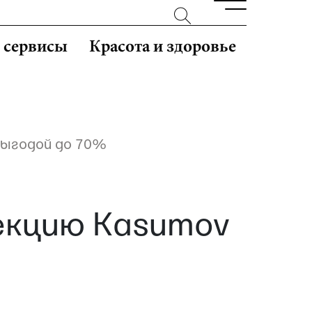
и сервисы
Красота и здоровье
выгодой до 70%
лекцию Kasumov