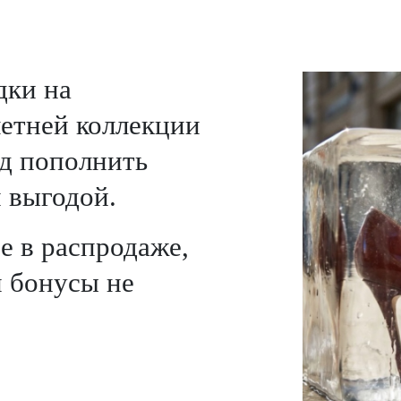
дки на
етней коллекции
д пополнить
 выгодой.
е в распродаже,
 бонусы не