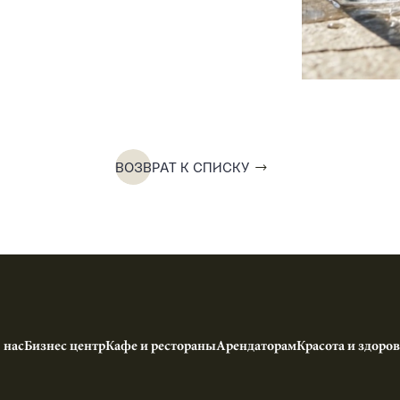
ВОЗВРАТ К СПИСКУ
 нас
Бизнес центр
Кафе и рестораны
Арендаторам
Красота и здоров