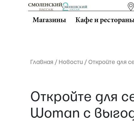
Магазины
Кафе и ресторан
Главная
/
Новости
/
Откройте для 
Откройте для 
Woman с выгод