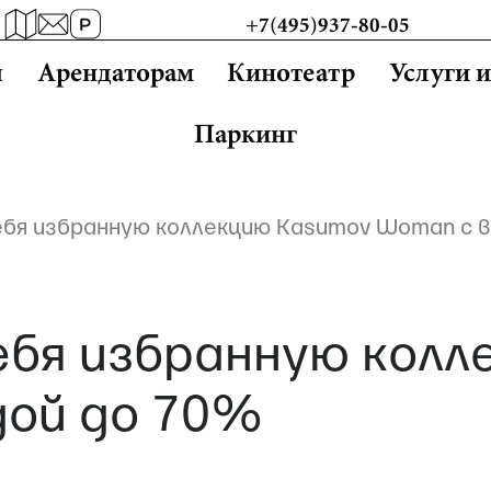
+7(495)937-80-05
ы
Арендаторам
Кинотеатр
Услуги 
Паркинг
себя избранную коллекцию Kasumov Woman с 
себя избранную кол
ой до 70%