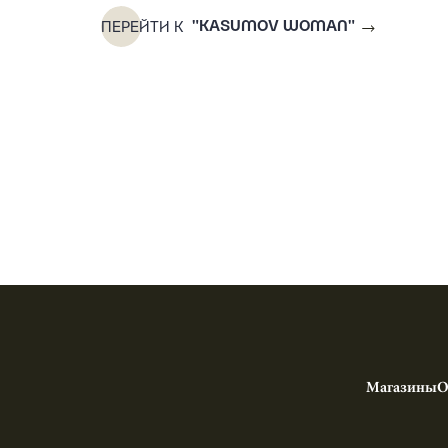
ПЕРЕЙТИ К
"KASUMOV WOMAN"
Магазины
О