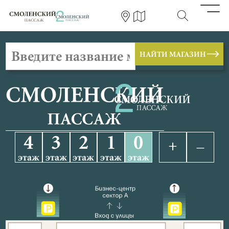
НАЙТИ МАГАЗИН
4
3
2
1
0
этаж
этаж
этаж
этаж
этаж