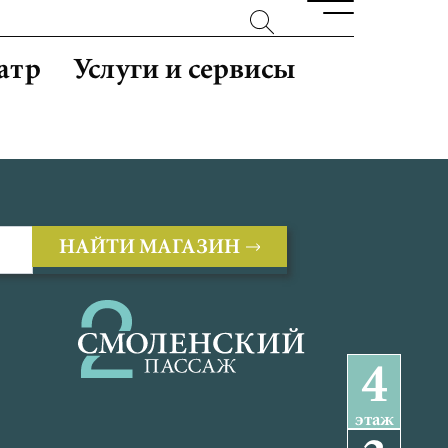
атр
Услуги и сервисы
НАЙТИ МАГАЗИН
4
этаж