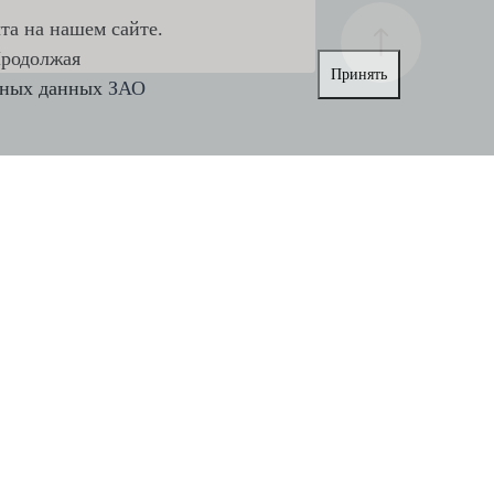
та на нашем сайте.
Продолжая
Принять
льных данных
ЗАО