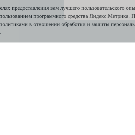
елях предоставления вам лучшего пользовательского опы
спользованием программного средства Яндекс.Метрика. 
 с политиками в отношении обработки и защиты персона
.