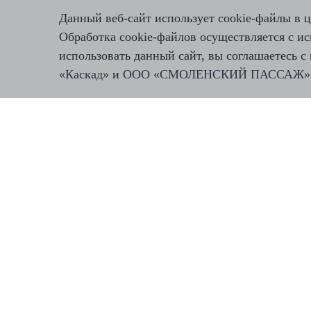
Данный веб-сайт использует cookie-файлы в ц
Обработка cookie-файлов осуществляется с и
использовать данный сайт, вы соглашаетесь
«Каскад»
и
ООО «СМОЛЕНСКИЙ ПАССАЖ»