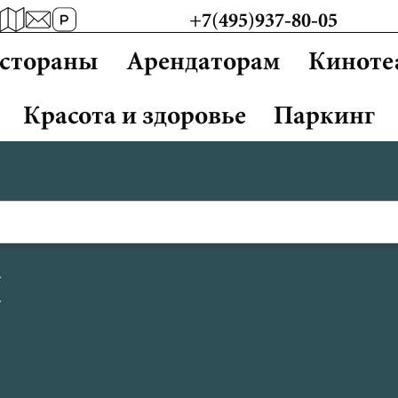
+7(495)937-80-05
естораны
Арендаторам
Киноте
Красота и здоровье
Паркинг