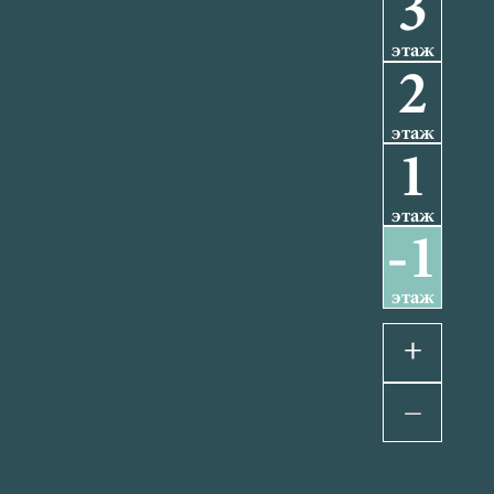
3
этаж
2
этаж
1
этаж
-1
этаж