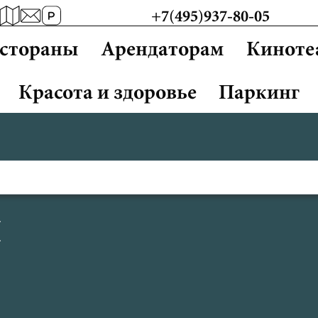
+7(495)937-80-05
естораны
Арендаторам
Киноте
Красота и здоровье
Паркинг