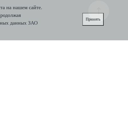
та на нашем сайте.
Продолжая
Принять
льных данных
ЗАО