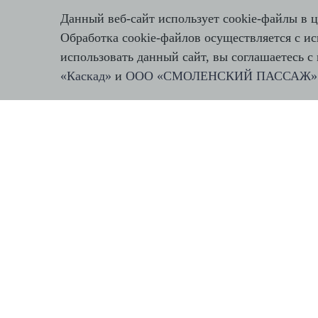
Данный веб-сайт использует cookie-файлы в ц
Обработка cookie-файлов осуществляется с и
использовать данный сайт, вы соглашаетесь
«Каскад»
и
ООО «СМОЛЕНСКИЙ ПАССАЖ»