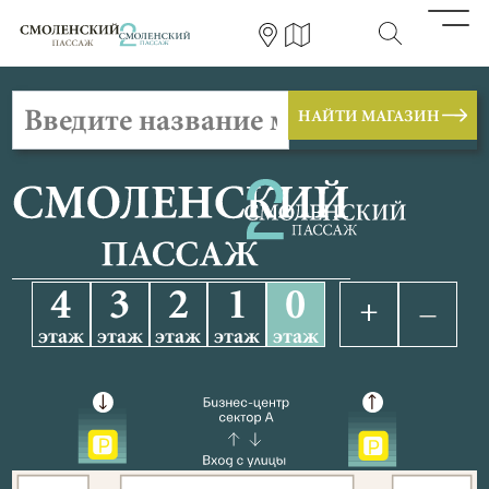
НАЙТИ МАГАЗИН
4
3
2
1
0
этаж
этаж
этаж
этаж
этаж