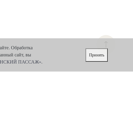
айте. Обработка
данный сайт, вы
Принять
ЕНСКИЙ ПАССАЖ»
.
вье
Контакты
Политика в отношении обработки и