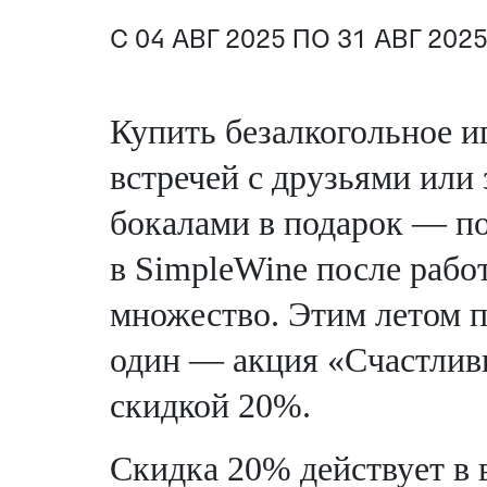
С 04 АВГ 2025 ПО 31 АВГ 202
Купить безалкогольное и
встречей с друзьями или 
бокалами в подарок — по
в SimpleWine после рабо
множество. Этим летом 
один — акция «Счастлив
скидкой 20%.
Скидка 20% действует в 