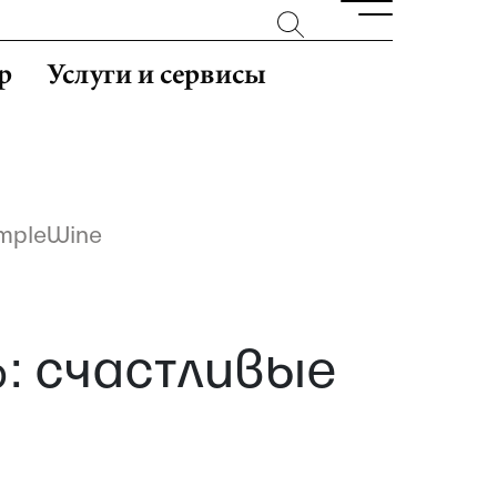
р
Услуги и сервисы
impleWine
%: счастливые