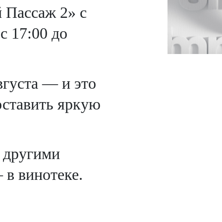
 Пассаж 2» с
с 17:00 до
вгуста — и это
оставить яркую
с другими
 в винотеке.