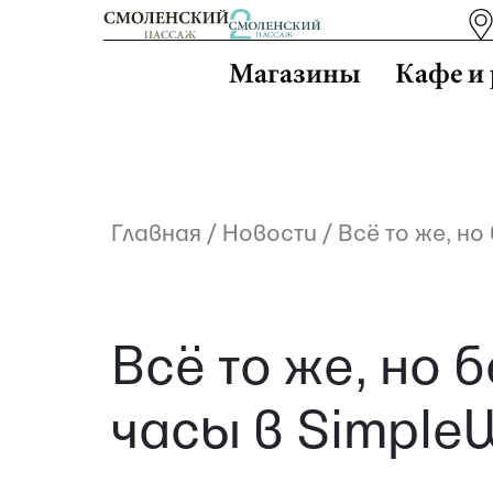
Магазины
Кафе и
Главная
/
Новости
/
Всё то же, но
Всё то же, но 
часы в Simple