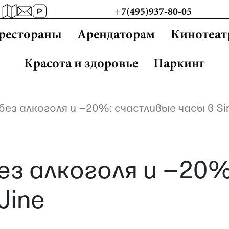
+7(495)937-80-05
 рестораны
Арендаторам
Кинотеат
Красота и здоровье
Паркинг
 без алкоголя и −20%: счастливые часы в S
без алкоголя и −20
Wine