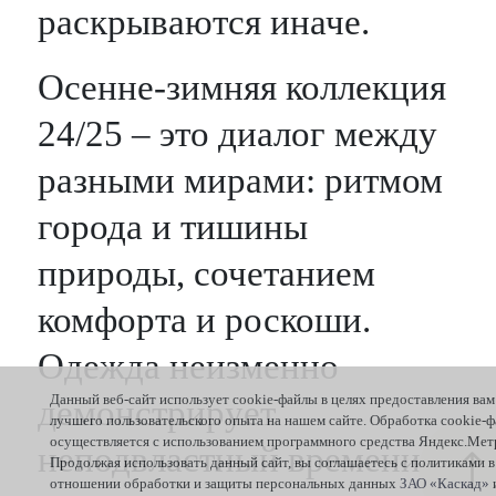
раскрываются иначе.
Осенне-зимняя коллекция
24/25 – это диалог между
разными мирами: ритмом
города и тишины
природы, сочетанием
комфорта и роскоши.
Одежда неизменно
Данный веб-сайт использует cookie-файлы в целях предоставления вам
демонстрирует
лучшего пользовательского опыта на нашем сайте. Обработка cookie-ф
осуществляется с использованием программного средства Яндекс.Мет
неподвластный времени
Продолжая использовать данный сайт, вы соглашаетесь с политиками в
отношении обработки и защиты персональных данных
ЗАО «Каскад»