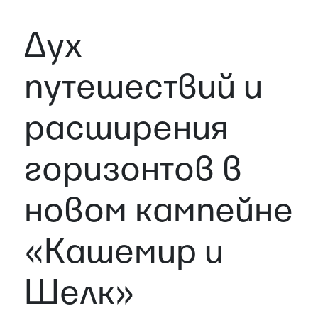
Дух
путешествий и
расширения
горизонтов в
новом кампейне
«Кашемир и
Шелк»