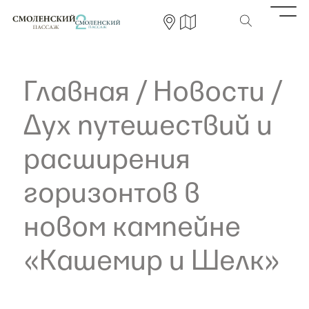
Главная
/
Новости
/
Дух путешествий и
расширения
горизонтов в
новом кампейне
«Кашемир и Шелк»