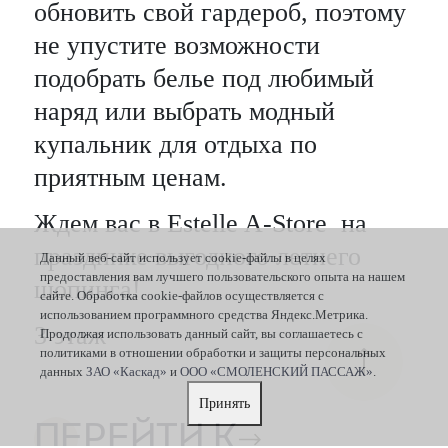
обновить свой гардероб, поэтому
не упустите возможности
подобрать белье под любимый
наряд или выбрать модный
купальник для отдыха по
приятным ценам.
Ждем вас в Estelle A-Store на
празднике выгодного летнего
Данный веб-сайт использует cookie-файлы в целях
предоставления вам лучшего пользовательского опыта на нашем
шопинга!
сайте. Обработка cookie-файлов осуществляется с
использованием программного средства Яндекс.Метрика.
3 этаж
Продолжая использовать данный сайт, вы соглашаетесь с
политиками в отношении обработки и защиты персональных
данных
ЗАО «Каскад»
и
ООО «СМОЛЕНСКИЙ ПАССАЖ»
.
Принять
ПЕРЕЙТИ К